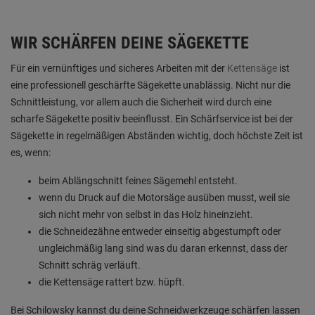
WIR SCHÄRFEN DEINE SÄGEKETTE
Für ein vernünftiges und sicheres Arbeiten mit der
Kettensäge
ist
eine professionell geschärfte Sägekette unablässig. Nicht nur die
Schnittleistung, vor allem auch die Sicherheit wird durch eine
scharfe Sägekette positiv beeinflusst. Ein Schärfservice ist bei der
Sägekette in regelmäßigen Abständen wichtig, doch höchste Zeit ist
es, wenn:
beim Ablängschnitt feines Sägemehl entsteht.
wenn du Druck auf die Motorsäge ausüben musst, weil sie
sich nicht mehr von selbst in das Holz hineinzieht.
die Schneidezähne entweder einseitig abgestumpft oder
ungleichmäßig lang sind was du daran erkennst, dass der
Schnitt schräg verläuft.
die Kettensäge rattert bzw. hüpft.
Bei Schilowsky kannst du deine Schneidwerkzeuge schärfen lassen