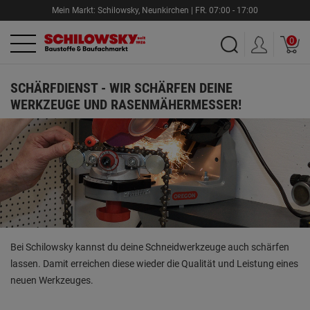
Mein Markt:
Schilowsky
,
Neunkirchen |
FR.
07:00 - 17:00
0
SCHÄRFDIENST - WIR SCHÄRFEN DEINE
WERKZEUGE UND RASENMÄHERMESSER!
Bei Schilowsky kannst du deine Schneidwerkzeuge auch schärfen
lassen. Damit erreichen diese wieder die Qualität und Leistung eines
neuen Werkzeuges.