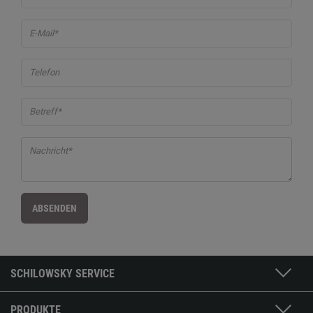
E-Mail*
Telefon
Betreff*
Nachricht*
ABSENDEN
SCHILOWSKY SERVICE
PRODUKTE