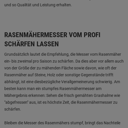
und so Qualität und Leistung erhalten.
RASENMÄHERMESSER VOM PROFI
SCHÄRFEN LASSEN
Grundsätzlich lautet die Empfehlung, die Messer vom Rasenmäher
ein- bis zweimal pro Saison zu schärfen. Da dies aber vor allem auch
von der Größe der zu mähenden Fläche sowie davon, wie oft der
Rasenmäher auf Steine, Holz oder sonstige Gegenstände trifft
abhängt, ist eine diesbezügliche Verallgemeinerung schwierig. Am
besten kann man ein stumpfes Rasenmähermesser am
Mähergebnis erkennen: Sehen die frisch gemähten Grashalme wie
"abgefressen" aus, ist es höchste Zeit, die Rasenmähermesser zu
schärfen.
Bleiben die Messer des Rasenmähers stumpf, bringt das Nachteile