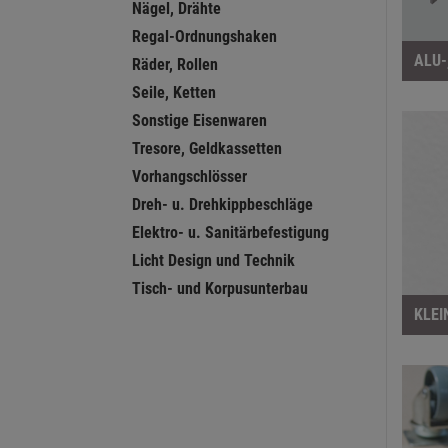
Nägel, Drähte
Regal-Ordnungshaken
ALU-
Räder, Rollen
Seile, Ketten
Sonstige Eisenwaren
Tresore, Geldkassetten
Vorhangschlösser
Dreh- u. Drehkippbeschläge
Elektro- u. Sanitärbefestigung
Licht Design und Technik
Tisch- und Korpusunterbau
KLEI