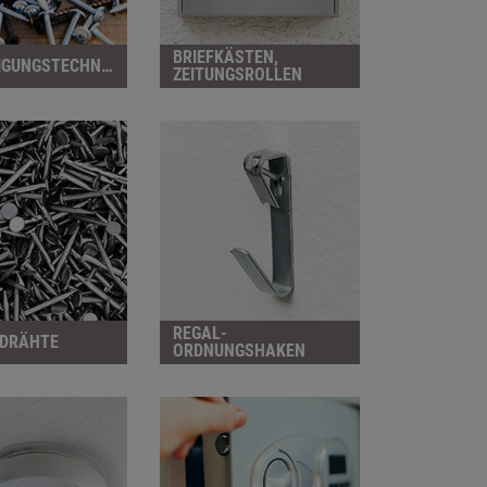
BRIEFKÄSTEN,
BEFESTIGUNGSTECHNIK
ZEITUNGSROLLEN
REGAL-
 DRÄHTE
ORDNUNGSHAKEN