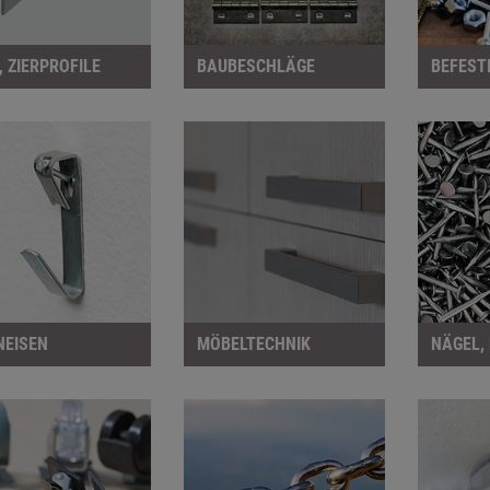
, ZIERPROFILE
BAUBESCHLÄGE
NEISEN
MÖBELTECHNIK
NÄGEL,