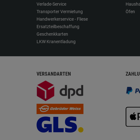
Verlade-Service
Hausha
Transporter Vermietung
Öfen
Handwerkerservice - Fliese
Ersatzteilbeschaffung
Geschenkkarten
LKW Kranentladung
VERSANDARTEN
ZAHLU