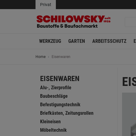
Privat
WERKZEUG
GARTEN
ARBEITSSCHUTZ
Home
Eisenwaren
EISENWAREN
EI
Alu-, Zierprofile
Baubeschläge
Befestigungstechnik
Briefkästen, Zeitungsrollen
Kleineisen
Möbeltechnik