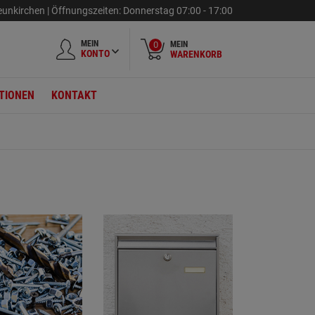
unkirchen |
Öffnungszeiten:
Donnerstag
07:00 - 17:00
MEIN
MEIN
0
KONTO
WARENKORB
TIONEN
KONTAKT