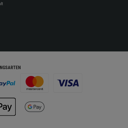
lt
NGSARTEN