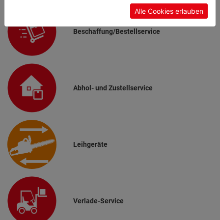
unterschiedlichen Cookies, unter "Cookies
Alle Cookies erlauben
Konfigurieren" kannst du auswählen, welche Cookies
du zulassen möchtest und welche nicht.
Beschaffung/Bestellservice
Weitere Informationen findest du in unserer
Datenschutzerklärung
.
Abhol- und Zustellservice
Leihgeräte
Verlade-Service