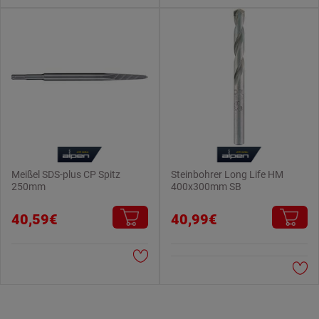
Meißel SDS-plus CP Spitz
Steinbohrer Long Life HM
250mm
400x300mm SB
40,59€
40,99€