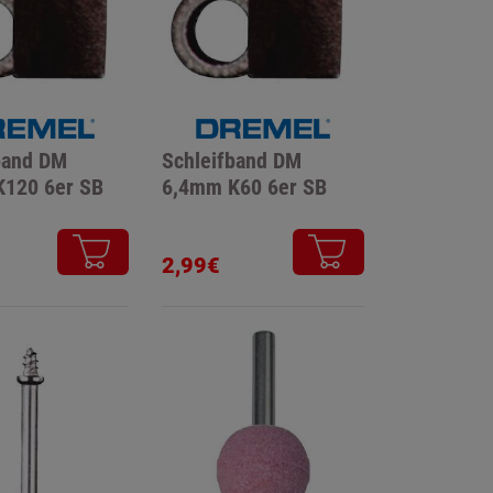
band DM
Schleifband DM
120 6er SB
6,4mm K60 6er SB
2,99€