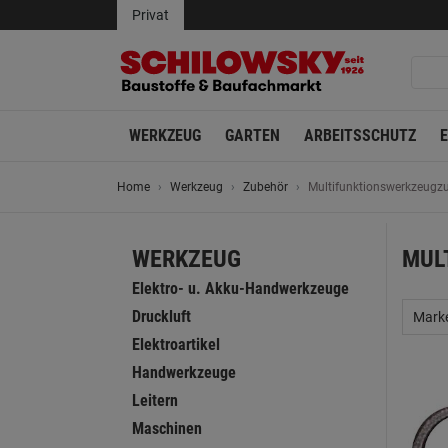
Privat
WERKZEUG
GARTEN
ARBEITSSCHUTZ
Home
Werkzeug
Zubehör
Multifunktionswerkzeugz
WERKZEUG
MUL
Elektro- u. Akku-Handwerkzeuge
Druckluft
Mark
Elektroartikel
Handwerkzeuge
Leitern
Maschinen