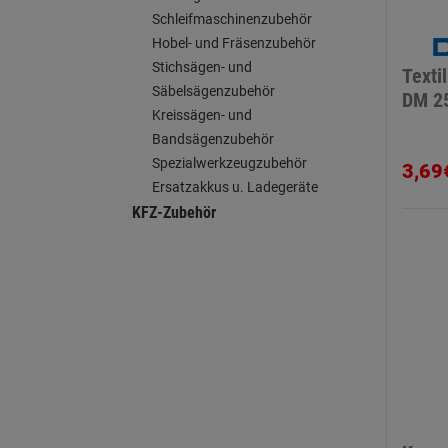
Schleifmaschinenzubehör
Hobel- und Fräsenzubehör
Stichsägen- und
Texti
Säbelsägenzubehör
DM 2
Kreissägen- und
Bandsägenzubehör
Spezialwerkzeugzubehör
3,69
Ersatzakkus u. Ladegeräte
KFZ-Zubehör