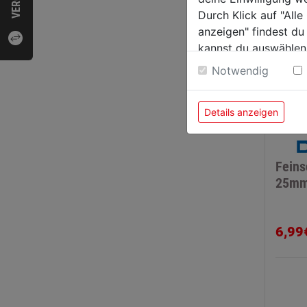
Durch Klick auf "All
anzeigen" findest du
kannst du auswählen
Weitere Informatione
Notwendig
Details anzeigen
Feins
25mm 
6,99