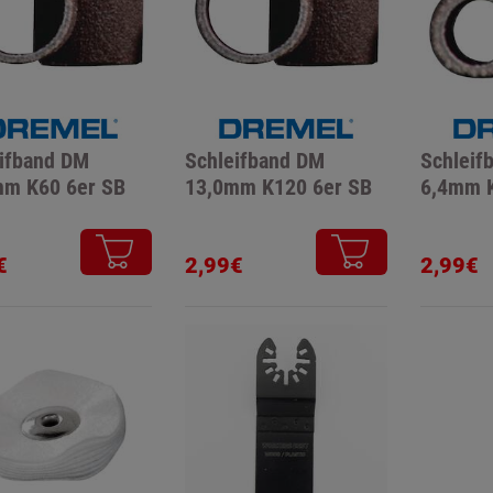
ifband DM
Schleifband DM
Schleif
mm K60 6er SB
13,0mm K120 6er SB
6,4mm K
€
2,99€
2,99€