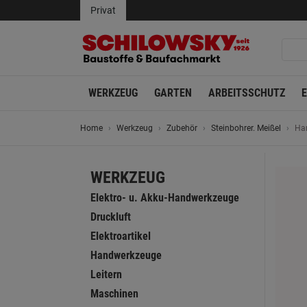
Privat
WERKZEUG
GARTEN
ARBEITSSCHUTZ
Home
Werkzeug
Zubehör
Steinbohrer. Meißel
Ha
WERKZEUG
Elektro- u. Akku-Handwerkzeuge
Druckluft
Elektroartikel
Handwerkzeuge
Leitern
Maschinen