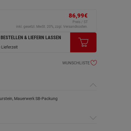
86,99€
Preis / ST
inkl. gesetzl. MwSt. 20%, zzgl. Versandkosten.
 BESTELLEN & LIEFERN LASSEN
 Lieferzeit
WUNSCHLISTE
urstein, Mauerwerk SB-Packung