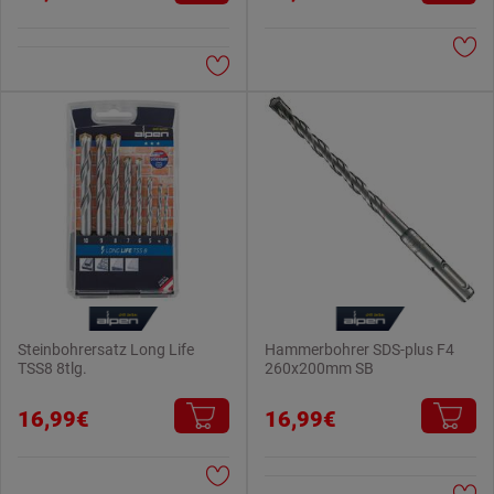
Steinbohrersatz Long Life
Hammerbohrer SDS-plus F4
TSS8 8tlg.
260x200mm SB
16,99€
16,99€