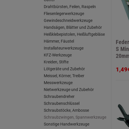
Drahtbürsten, Feilen, Raspeln
Fliesenlegerwerkzeuge
Gewindeschneidwerkzeuge
Handsägen, Blätter und Zubehör
Heißklebepistolen, Heißluftgebläse
Feder
Hämmer, Fäustel
S Min
Installateurwerkzeuge
20m
KFZ-Werkzeuge
Kreiden, Stifte
1,49
Lötgeräte und Zubehör
Meissel, Körner, Treiber
Messwerkzeuge
Nietwerkzeuge und Zubehör
Schraubendreher
Schraubenschlüssel
Schraubstöcke, Ambosse
Schraubzwingen, Spannwerkzeuge
Sonstige Handwerkzeuge