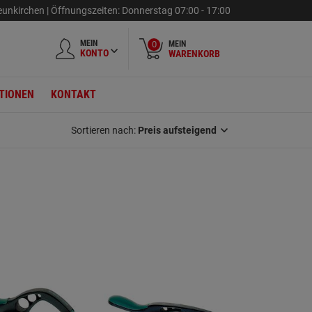
unkirchen |
Öffnungszeiten:
Donnerstag
07:00 - 17:00
MEIN
MEIN
0
KONTO
WARENKORB
TIONEN
KONTAKT
Sortieren nach:
Preis aufsteigend