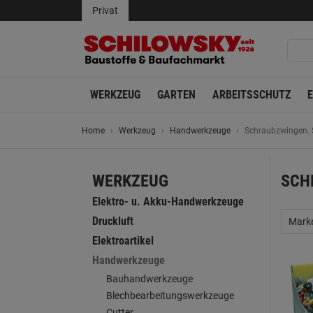
Privat
WERKZEUG
GARTEN
ARBEITSSCHUTZ
Home
Werkzeug
Handwerkzeuge
Schraubzwingen.
WERKZEUG
SCH
Elektro- u. Akku-Handwerkzeuge
Druckluft
Mark
Elektroartikel
Handwerkzeuge
Bauhandwerkzeuge
Blechbearbeitungswerkzeuge
Cutter