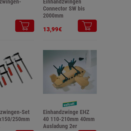
zwingen-
Einhandzwingen
Connector SW bis
2000mm
13,99€
zwingen-Set
Einhandzwinge EHZ
0x150/250mm
40 110-210mm 40mm
.
Ausladung 2er