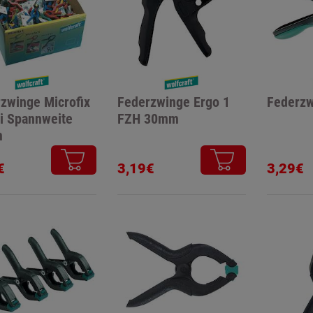
zwinge Microfix
Federzwinge Ergo 1
Federzw
i Spannweite
FZH 30mm
m
€
3,19€
3,29€