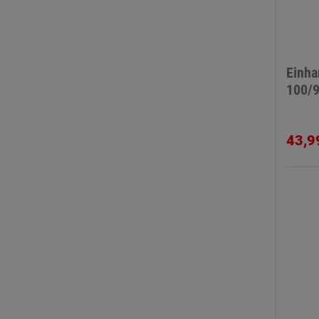
Einha
100/
43,9