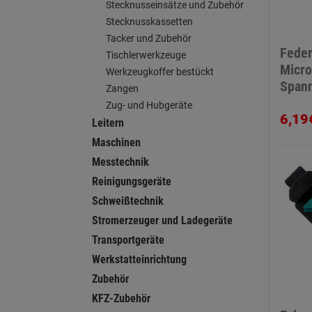
Stecknusseinsätze und Zubehör
Stecknusskassetten
Tacker und Zubehör
Fede
Tischlerwerkzeuge
Micro
Werkzeugkoffer bestückt
Span
Zangen
Zug- und Hubgeräte
6,19
Leitern
Maschinen
Messtechnik
Reinigungsgeräte
Schweißtechnik
Stromerzeuger und Ladegeräte
Transportgeräte
Werkstatteinrichtung
Zubehör
KFZ-Zubehör