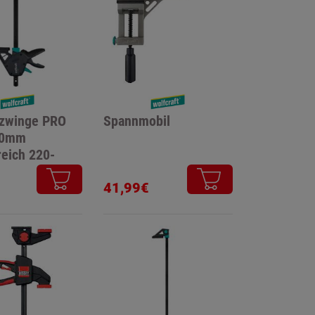
zwinge PRO
Spannmobil
00mm
eich 220-
41,99€