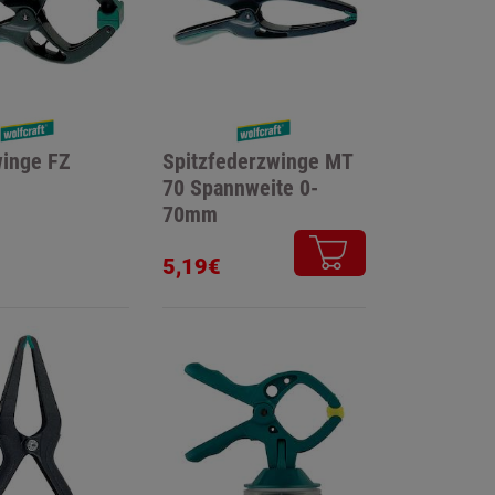
inge FZ
Spitzfederzwinge MT
70 Spannweite 0-
70mm
5,19€