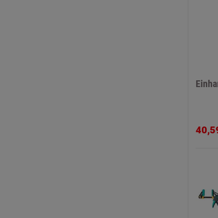
Einh
40,5