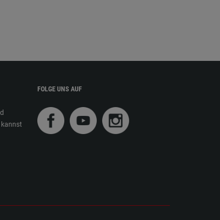
FOLGE UNS AUF
nd
s kannst