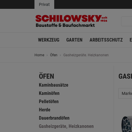
Privat
WERKZEUG
GARTEN
ARBEITSSCHUTZ
Home
Öfen
Gasheizgeräte. Heizkanonen
ÖFEN
GAS
Kaminbausätze
Kaminöfen
Mark
Pelletöfen
Herde
Dauerbrandöfen
Gasheizgeräte, Heizkanonen