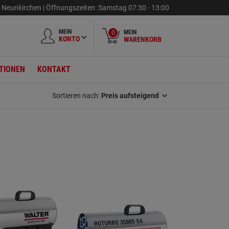
,
Neunkirchen |
Öffnungszeiten:
Samstag
07:30 - 13:00
MEIN
MEIN
0
KONTO
WARENKORB
TIONEN
KONTAKT
Sortieren nach:
Preis aufsteigend