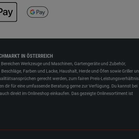
CHMARKT IN ÖSTERREICH
den Bereichen Werkzeuge und Maschinen, Gartengeräte und Zubehör,
 Beschläge, Farben und Lacke, Haushalt, Herde und Öfen sowie Griller u
Qualitätsansprüchen gerecht werden, zum fairen Preis-Leistungsverhältni
en dir für eine umfassende Beratung gerne zur Verfügung. Du kannst bei
uch direkt im Onlineshop einkaufen. Das gezeigte Onlinesortiment ist