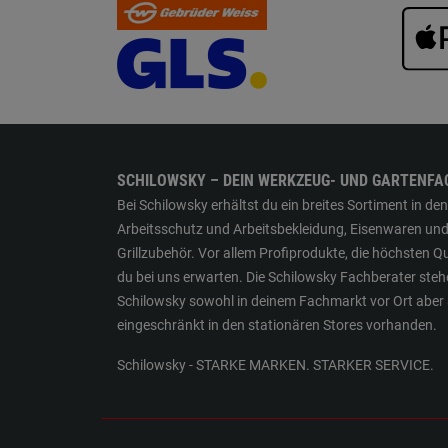
SCHILOWSKY – DEIN WERKZEUG- UND GARTENFA
Bei Schilowsky erhältst du ein breites Sortiment in 
Arbeitsschutz und Arbeitsbekleidung, Eisenwaren und
Grillzubehör. Vor allem Profiprodukte, die höchsten 
du bei uns erwarten. Die Schilowsky Fachberater steh
Schilowsky sowohl in deinem Fachmarkt vor Ort aber a
eingeschränkt in den stationären Stores vorhanden.
Schilowsky - STARKE MARKEN. STARKER SERVICE.