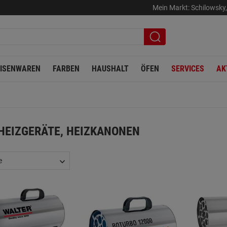
Mein Markt:
Schilowsky
EISENWAREN
FARBEN
HAUSHALT
ÖFEN
SERVICES
AK
HEIZGERÄTE, HEIZKANONEN
e