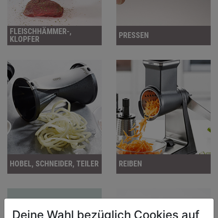
FLEISCHHÄMMER-,
PRESSEN
KLOPFER
HOBEL, SCHNEIDER, TEILER
REIBEN
Deine Wahl bezüglich Cookies auf