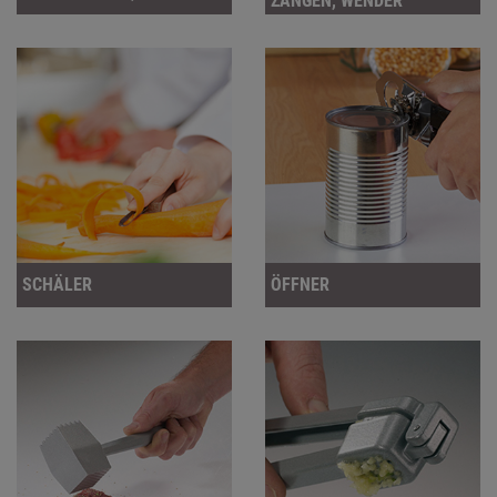
ZANGEN, WENDER
SCHÄLER
ÖFFNER