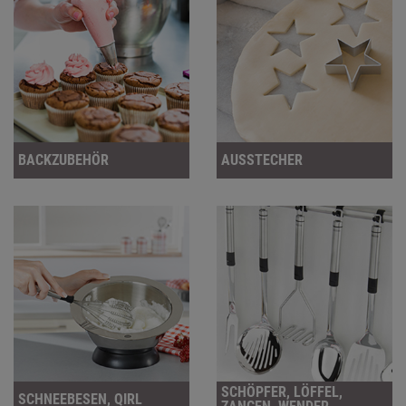
BACKZUBEHÖR
AUSSTECHER
SCHÖPFER, LÖFFEL,
SCHNEEBESEN, QIRL