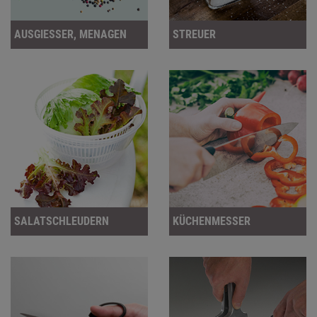
AUSGIESSER, MENAGEN
STREUER
SALATSCHLEUDERN
KÜCHENMESSER