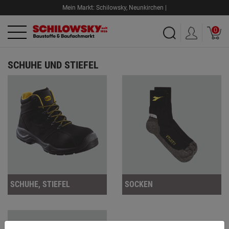
Mein Markt:
Schilowsky
,
Neunkirchen |
0
SCHUHE UND STIEFEL
SCHUHE, STIEFEL
SOCKEN