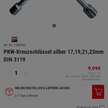
Art. Nr.: 1290962
PKW-Kreuzschlüssel silber 17,19,21,23mm
DIN 3119
9,99€
-
+
Preis / ST
inkl. gesetzl. MwSt. 20%, zzgl.
Versandkosten.
ONLINE BESTELLEN & LIEFERN LASSEN
2-5 Tage Lieferzeit
WUNSCHLISTE