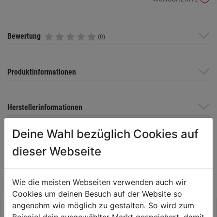
Bewertung
(0)
Produktinformationen
Herstellerinformationen
Deine Wahl bezüglich Cookies auf
dieser Webseite
WEITERE PRODUKTE AUS DIESER
KATEGORIE
Wie die meisten Webseiten verwenden auch wir
Cookies um deinen Besuch auf der Website so
angenehm wie möglich zu gestalten. So wird zum