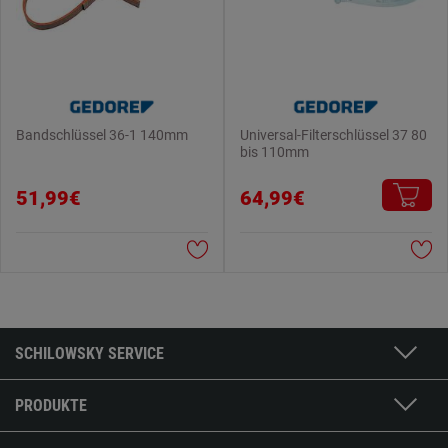
Bandschlüssel 36-1 140mm
Universal-Filterschlüssel 37 80
bis 110mm
51,99€
64,99€
SCHILOWSKY SERVICE
PRODUKTE