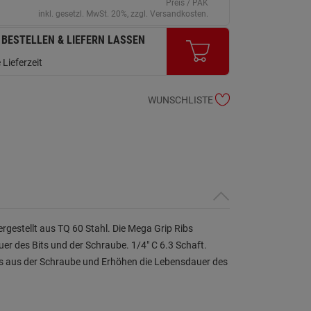
Preis / PAK
inkl. gesetzl. MwSt. 20%, zzgl. Versandkosten.
 BESTELLEN & LIEFERN LASSEN
 Lieferzeit
WUNSCHLISTE
ergestellt aus TQ 60 Stahl. Die Mega Grip Ribs
er des Bits und der Schraube. 1/4" C 6.3 Schaft.
its aus der Schraube und Erhöhen die Lebensdauer des