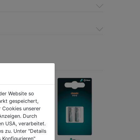
der Website so
rkt gespeichert,
r Cookies unserer
Anzeigen. Durch
en USA, verarbeitet.
s zu. Unter "Details
 Konfigurieren"