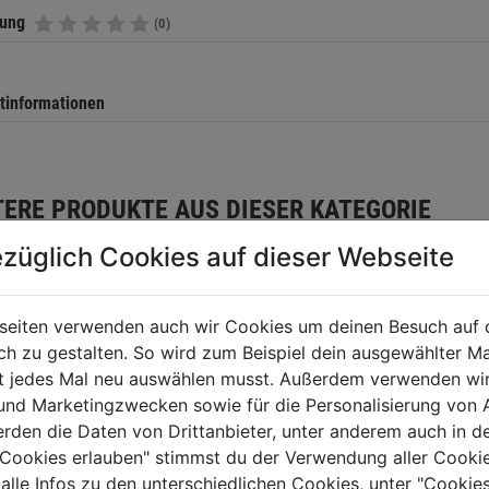
tung
(0)
tinformationen
TERE PRODUKTE AUS DIESER KATEGORIE
züglich Cookies auf dieser Webseite
seiten verwenden auch wir Cookies um deinen Besuch auf 
 zu gestalten. So wird zum Beispiel dein ausgewählter Ma
ht jedes Mal neu auswählen musst. Außerdem verwenden wi
 und Marketingzwecken sowie für die Personalisierung von 
erden die Daten von Drittanbieter, unter anderem auch in d
e Cookies erlauben" stimmst du der Verwendung aller Cookie
 alle Infos zu den unterschiedlichen Cookies, unter "Cookies