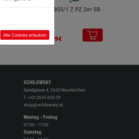
/1 Z PH 2er SB
Bit 855/1 Z PZ 2er SB
Alle Cookies erlauben
2,89€
SCHILOWSKY
Sandgasse 4, 2620 Neunkirchen
T. +43 2635 626 29
shop@schilowsky.at
Montag - Freitag
07:00 - 17:00
Samstag