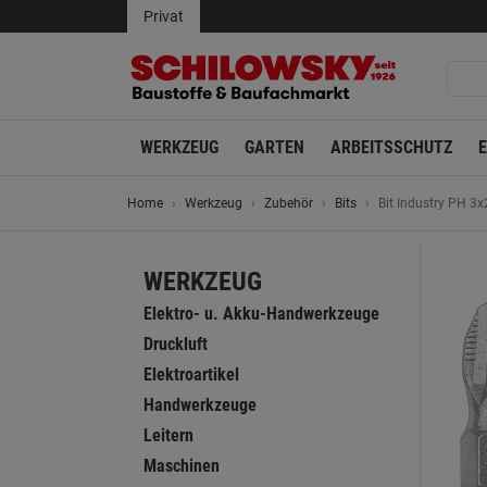
Privat
WERKZEUG
GARTEN
ARBEITSSCHUTZ
Home
Werkzeug
Zubehör
Bits
Bit Industry PH 3
WERKZEUG
Elektro- u. Akku-Handwerkzeuge
Druckluft
Elektroartikel
Handwerkzeuge
Leitern
Maschinen