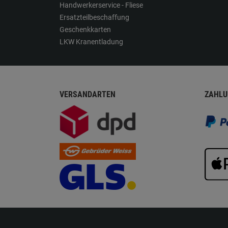
Handwerkerservice - Fliese
Ersatzteilbeschaffung
Geschenkkarten
LKW Kranentladung
VERSANDARTEN
ZAHLU